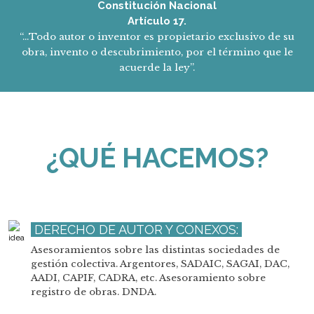
Constitución Nacional
Artículo 17.
“…Todo autor o inventor es propietario exclusivo de su
obra, invento o descubrimiento, por el término que le
acuerde la ley”.
¿QUÉ HACEMOS?
DERECHO DE AUTOR Y CONEXOS:
Asesoramientos sobre las distintas sociedades de
gestión colectiva. Argentores, SADAIC, SAGAI, DAC,
AADI, CAPIF, CADRA, etc. Asesoramiento sobre
registro de obras. DNDA.