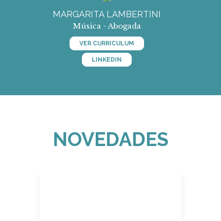
MARGARITA LAMBERTINI
Música - Abogada
VER CURRICULUM
LINKEDIN
NOVEDADES