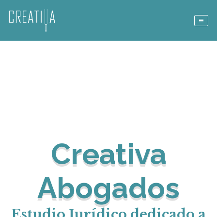
Creativa
Abogados
Estudio Jurídico dedicado a