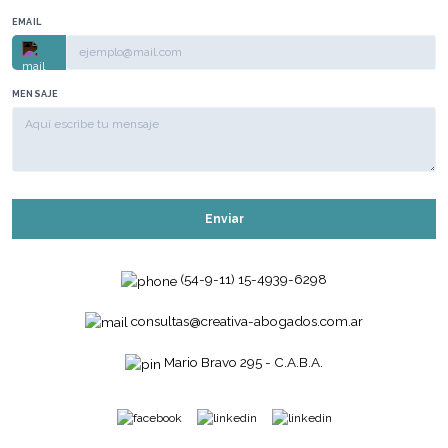
EMAIL
MENSAJE
Enviar
(54-9-11) 15-4939-6298
consultas@creativa-abogados.com.ar
Mario Bravo 295 - C.A.B.A.